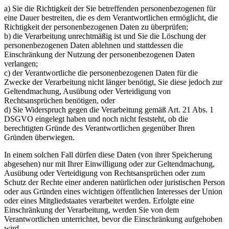
a) Sie die Richtigkeit der Sie betreffenden personenbezogenen für
eine Dauer bestreiten, die es dem Verantwortlichen ermöglicht, die
Richtigkeit der personenbezogenen Daten zu überprüfen;
b) die Verarbeitung unrechtmäßig ist und Sie die Löschung der
personenbezogenen Daten ablehnen und stattdessen die
Einschränkung der Nutzung der personenbezogenen Daten
verlangen;
c) der Verantwortliche die personenbezogenen Daten für die
Zwecke der Verarbeitung nicht länger benötigt, Sie diese jedoch zur
Geltendmachung, Ausübung oder Verteidigung von
Rechtsansprüchen benötigen, oder
d) Sie Widerspruch gegen die Verarbeitung gemäß Art. 21 Abs. 1
DSGVO eingelegt haben und noch nicht feststeht, ob die
berechtigten Gründe des Verantwortlichen gegenüber Ihren
Gründen überwiegen.
In einem solchen Fall dürfen diese Daten (von ihrer Speicherung
abgesehen) nur mit Ihrer Einwilligung oder zur Geltendmachung,
Ausübung oder Verteidigung von Rechtsansprüchen oder zum
Schutz der Rechte einer anderen natürlichen oder juristischen Person
oder aus Gründen eines wichtigen öffentlichen Interesses der Union
oder eines Mitgliedstaates verarbeitet werden. Erfolgte eine
Einschränkung der Verarbeitung, werden Sie von dem
Verantwortlichen unterrichtet, bevor die Einschränkung aufgehoben
wird.