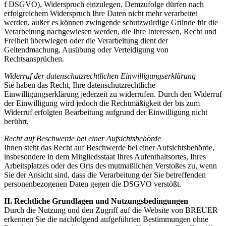
f DSGVO), Widerspruch einzulegen. Demzufolge dürfen nach
erfolgreichem Widerspruch Ihre Daten nicht mehr verarbeitet
werden, außer es können zwingende schutzwürdige Gründe für die
Verarbeitung nachgewiesen werden, die Ihre Interessen, Recht und
Freiheit überwiegen oder die Verarbeitung dient der
Geltendmachung, Ausübung oder Verteidigung von
Rechtsansprüchen.
Widerruf der datenschutzrechtlichen Einwilligungserklärung
Sie haben das Recht, Ihre datenschutzrechtliche
Einwilligungserklärung jederzeit zu widerrufen. Durch den Widerruf
der Einwilligung wird jedoch die Rechtmäßigkeit der bis zum
Widerruf erfolgten Bearbeitung aufgrund der Einwilligung nicht
berührt.
Recht auf Beschwerde bei einer Aufsichtsbehörde
Ihnen steht das Recht auf Beschwerde bei einer Aufsichtsbehörde,
insbesondere in dem Mitgliedsstaat Ihres Aufenthaltsortes, Ihres
Arbeitsplatzes oder des Orts des mutmaßlichen Verstoßes zu, wenn
Sie der Ansicht sind, dass die Verarbeitung der Sie betreffenden
personenbezogenen Daten gegen die DSGVO verstößt.
II. Rechtliche Grundlagen und Nutzungsbedingungen
Durch die Nutzung und den Zugriff auf die Website von BREUER
erkennen Sie die nachfolgend aufgeführten Bestimmungen ohne