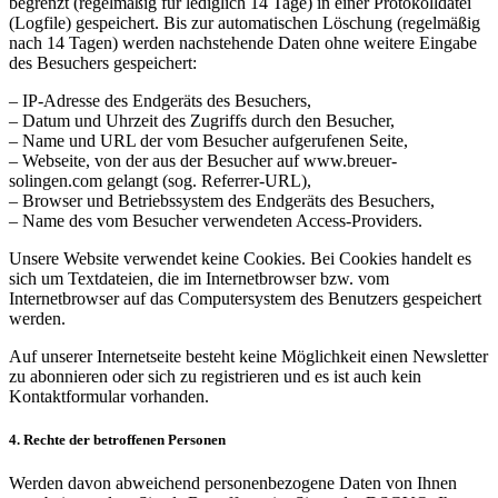
begrenzt (regelmäßig für lediglich 14 Tage) in einer Protokolldatei
(Logfile) gespeichert. Bis zur automatischen Löschung (regelmäßig
nach 14 Tagen) werden nachstehende Daten ohne weitere Eingabe
des Besuchers gespeichert:
– IP-Adresse des Endgeräts des Besuchers,
– Datum und Uhrzeit des Zugriffs durch den Besucher,
– Name und URL der vom Besucher aufgerufenen Seite,
– Webseite, von der aus der Besucher auf www.breuer-
solingen.com gelangt (sog. Referrer-URL),
– Browser und Betriebssystem des Endgeräts des Besuchers,
– Name des vom Besucher verwendeten Access-Providers.
Unsere Website verwendet keine Cookies. Bei Cookies handelt es
sich um Textdateien, die im Internetbrowser bzw. vom
Internetbrowser auf das Computersystem des Benutzers gespeichert
werden.
Auf unserer Internetseite besteht keine Möglichkeit einen Newsletter
zu abonnieren oder sich zu registrieren und es ist auch kein
Kontaktformular vorhanden.
4. Rechte der betroffenen Personen
Werden davon abweichend personenbezogene Daten von Ihnen