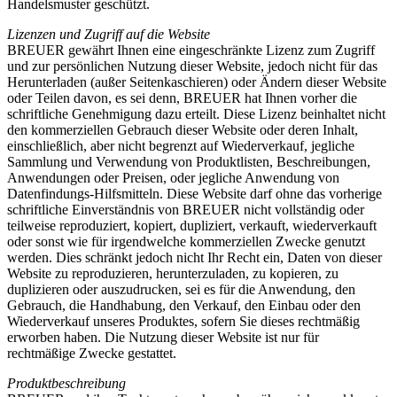
Handelsmuster geschützt.
Lizenzen und Zugriff auf die Website
BREUER gewährt Ihnen eine eingeschränkte Lizenz zum Zugriff
und zur persönlichen Nutzung dieser Website, jedoch nicht für das
Herunterladen (außer Seitenkaschieren) oder Ändern dieser Website
oder Teilen davon, es sei denn, BREUER hat Ihnen vorher die
schriftliche Genehmigung dazu erteilt. Diese Lizenz beinhaltet nicht
den kommerziellen Gebrauch dieser Website oder deren Inhalt,
einschließlich, aber nicht begrenzt auf Wiederverkauf, jegliche
Sammlung und Verwendung von Produktlisten, Beschreibungen,
Anwendungen oder Preisen, oder jegliche Anwendung von
Datenfindungs-Hilfsmitteln. Diese Website darf ohne das vorherige
schriftliche Einverständnis von BREUER nicht vollständig oder
teilweise reproduziert, kopiert, dupliziert, verkauft, wiederverkauft
oder sonst wie für irgendwelche kommerziellen Zwecke genutzt
werden. Dies schränkt jedoch nicht Ihr Recht ein, Daten von dieser
Website zu reproduzieren, herunterzuladen, zu kopieren, zu
duplizieren oder auszudrucken, sei es für die Anwendung, den
Gebrauch, die Handhabung, den Verkauf, den Einbau oder den
Wiederverkauf unseres Produktes, sofern Sie dieses rechtmäßig
erworben haben. Die Nutzung dieser Website ist nur für
rechtmäßige Zwecke gestattet.
Produktbeschreibung