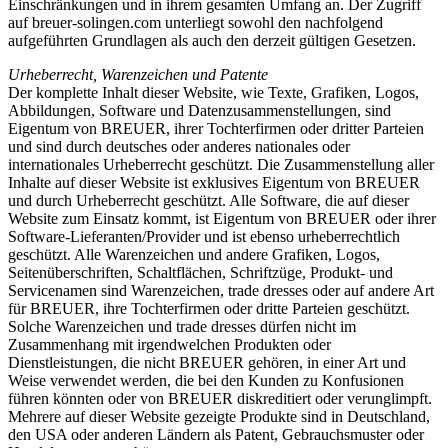
Einschränkungen und in ihrem gesamten Umfang an. Der Zugriff
auf breuer-solingen.com unterliegt sowohl den nachfolgend
aufgeführten Grundlagen als auch den derzeit gültigen Gesetzen.
Urheberrecht, Warenzeichen und Patente
Der komplette Inhalt dieser Website, wie Texte, Grafiken, Logos,
Abbildungen, Software und Datenzusammenstellungen, sind
Eigentum von BREUER, ihrer Tochterfirmen oder dritter Parteien
und sind durch deutsches oder anderes nationales oder
internationales Urheberrecht geschützt. Die Zusammenstellung aller
Inhalte auf dieser Website ist exklusives Eigentum von BREUER
und durch Urheberrecht geschützt. Alle Software, die auf dieser
Website zum Einsatz kommt, ist Eigentum von BREUER oder ihrer
Software-Lieferanten/Provider und ist ebenso urheberrechtlich
geschützt. Alle Warenzeichen und andere Grafiken, Logos,
Seitenüberschriften, Schaltflächen, Schriftzüge, Produkt- und
Servicenamen sind Warenzeichen, trade dresses oder auf andere Art
für BREUER, ihre Tochterfirmen oder dritte Parteien geschützt.
Solche Warenzeichen und trade dresses dürfen nicht im
Zusammenhang mit irgendwelchen Produkten oder
Dienstleistungen, die nicht BREUER gehören, in einer Art und
Weise verwendet werden, die bei den Kunden zu Konfusionen
führen könnten oder von BREUER diskreditiert oder verunglimpft.
Mehrere auf dieser Website gezeigte Produkte sind in Deutschland,
den USA oder anderen Ländern als Patent, Gebrauchsmuster oder