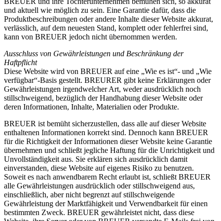
BREUER und ihre Tochterunternehmen bemühen sich, so akkurat
und aktuell wie möglich zu sein. Eine Garantie dafür, dass die
Produktbeschreibungen oder andere Inhalte dieser Website akkurat,
verlässlich, auf dem neuesten Stand, komplett oder fehlerfrei sind,
kann von BREUER jedoch nicht übernommen werden.
Ausschluss von Gewährleistungen und Beschränkung der
Haftpflicht
Diese Website wird von BREUER auf eine „Wie es ist“- und „Wie
verfügbar“-Basis gestellt. BREURER gibt keine Erklärungen oder
Gewährleistungen irgendwelcher Art, weder ausdrücklich noch
stillschweigend, bezüglich der Handhabung dieser Website oder
deren Informationen, Inhalte, Materialien oder Produkte.
BREUER ist bemüht sicherzustellen, dass alle auf dieser Website
enthaltenen Informationen korrekt sind. Dennoch kann BREUER
für die Richtigkeit der Informationen dieser Website keine Garantie
übernehmen und schließt jegliche Haftung für die Unrichtigkeit und
Unvollständigkeit aus. Sie erklären sich ausdrücklich damit
einverstanden, diese Website auf eigenes Risiko zu benutzen.
Soweit es nach anwendbarem Recht erlaubt ist, schließt BREUER
alle Gewährleistungen ausdrücklich oder stillschweigend aus,
einschließlich, aber nicht begrenzt auf stillschweigende
Gewährleistung der Marktfähigkeit und Verwendbarkeit für einen
bestimmten Zweck. BREUER gewährleistet nicht, dass diese