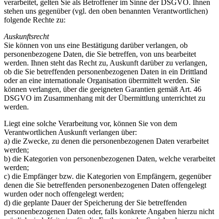
verarbeitet, gelten Sie als Betroffener im Sinne der DSGVO. Ihnen
stehen uns gegenüber (vgl. den oben benannten Verantwortlichen)
folgende Rechte zu:
Auskunftsrecht
Sie können von uns eine Bestätigung darüber verlangen, ob
personenbezogene Daten, die Sie betreffen, von uns bearbeitet
werden. Ihnen steht das Recht zu, Auskunft darüber zu verlangen,
ob die Sie betreffenden personenbezogenen Daten in ein Drittland
oder an eine internationale Organisation übermittelt werden. Sie
können verlangen, über die geeigneten Garantien gemäß Art. 46
DSGVO im Zusammenhang mit der Übermittlung unterrichtet zu
werden.
Liegt eine solche Verarbeitung vor, können Sie von dem
Verantwortlichen Auskunft verlangen über:
a) die Zwecke, zu denen die personenbezogenen Daten verarbeitet
werden;
b) die Kategorien von personenbezogenen Daten, welche verarbeitet
werden;
c) die Empfänger bzw. die Kategorien von Empfängern, gegenüber
denen die Sie betreffenden personenbezogenen Daten offengelegt
wurden oder noch offengelegt werden;
d) die geplante Dauer der Speicherung der Sie betreffenden
personenbezogenen Daten oder, falls konkrete Angaben hierzu nicht