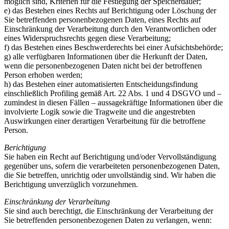
möglich sind, Kriterien für die Festlegung der Speicherdauer;
e) das Bestehen eines Rechts auf Berichtigung oder Löschung der
Sie betreffenden personenbezogenen Daten, eines Rechts auf
Einschränkung der Verarbeitung durch den Verantwortlichen oder
eines Widerspruchsrechts gegen diese Verarbeitung;
f) das Bestehen eines Beschwerderechts bei einer Aufsichtsbehörde;
g) alle verfügbaren Informationen über die Herkunft der Daten,
wenn die personenbezogenen Daten nicht bei der betroffenen
Person erhoben werden;
h) das Bestehen einer automatisierten Entscheidungsfindung
einschließlich Profiling gemäß Art. 22 Abs. 1 und 4 DSGVO und –
zumindest in diesen Fällen – aussagekräftige Informationen über die
involvierte Logik sowie die Tragweite und die angestrebten
Auswirkungen einer derartigen Verarbeitung für die betroffene
Person.
Berichtigung
Sie haben ein Recht auf Berichtigung und/oder Vervollständigung
gegenüber uns, sofern die verarbeiteten personenbezogenen Daten,
die Sie betreffen, unrichtig oder unvollständig sind. Wir haben die
Berichtigung unverzüglich vorzunehmen.
Einschränkung der Verarbeitung
Sie sind auch berechtigt, die Einschränkung der Verarbeitung der
Sie betreffenden personenbezogenen Daten zu verlangen, wenn: