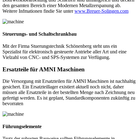
den gesamten Bereich einer Modernen Metallzerspanung ab.
Weitere Infmationen findie Sie unter
www.Breuer-Solingen.com
Steuerungs- und Schaltschrankbau
Mit der Firma Stuerungstechnik Schönenberg steht uns ein
Spezialist für elektronisch gesteuerte Antriebe aller Art und eine
Vielzahl von CNC- und SPS-Systemen zur Verfügung.
Ersatzteile für AMNI Maschinen
Die Versorgung mit Ersatzteilen für AMNI Maschinen ist nachhaltig
gesichert. Ein Ersatzteillager existiert aktuell noch nicht, daher
müssen alle Ersatzteile in der bestellten Menge nach Zeichnung neu
gefertigt werden. Es ist geplant, Standardkomponenten zukünftig zu
bevorraten
Führungselemente
Trotz der robusten Bauweise sollten Führungselemente in