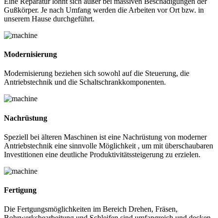
Eine Reparatur lohnt sich außer bei massiven Beschädigungen der
Gußkörper. Je nach Umfang werden die Arbeiten vor Ort bzw. in
unserem Hause durchgeführt.
Modernisierung
Modernisierung beziehen sich sowohl auf die Steuerung, die
Antriebstechnik und die Schaltschrankkomponenten.
Nachrüstung
Speziell bei älteren Maschinen ist eine Nachrüstung von moderner
Antriebstechnik eine sinnvolle Möglichkeit , um mit überschaubaren
Investitionen eine deutliche Produktivitätssteigerung zu erzielen.
Fertigung
Die Fertgungsmöglichkeiten im Bereich Drehen, Fräsen,
Bohrwerksbearbeitung und Schleifen sind umfangreich und decken