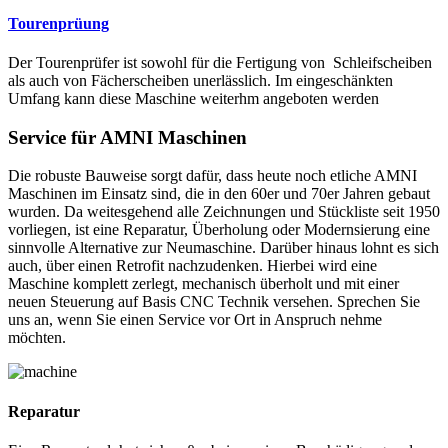
Tourenprüung
Der Tourenprüfer ist sowohl für die Fertigung von Schleifscheiben
als auch von Fächerscheiben unerlässlich. Im eingeschänkten
Umfang kann diese Maschine weiterhm angeboten werden
Service für AMNI Maschinen
Die robuste Bauweise sorgt dafür, dass heute noch etliche AMNI
Maschinen im Einsatz sind, die in den 60er und 70er Jahren gebaut
wurden. Da weitesgehend alle Zeichnungen und Stückliste seit 1950
vorliegen, ist eine Reparatur, Überholung oder Modernsierung eine
sinnvolle Alternative zur Neumaschine. Darüber hinaus lohnt es sich
auch, über einen Retrofit nachzudenken. Hierbei wird eine
Maschine komplett zerlegt, mechanisch überholt und mit einer
neuen Steuerung auf Basis CNC Technik versehen. Sprechen Sie
uns an, wenn Sie einen Service vor Ort in Anspruch nehme
möchten.
Reparatur