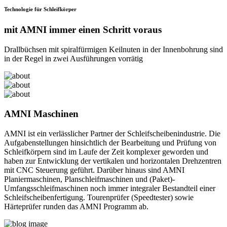
Technologie für Schleifkörper
mit AMNI immer einen Schritt voraus
Drallbüchsen mit spiralfürmigen Keilnuten in der Innenbohrung sind
in der Regel in zwei Ausführungen vorrätig
AMNI Maschinen
AMNI ist ein verlässlicher Partner der Schleifscheibenindustrie. Die
Aufgabenstellungen hinsichtlich der Bearbeitung und Prüfung von
Schleifkörpern sind im Laufe der Zeit komplexer geworden und
haben zur Entwicklung der vertikalen und horizontalen Drehzentren
mit CNC Steuerung geführt. Darüber hinaus sind AMNI
Planiermaschinen, Planschleifmaschinen und (Paket)-
Umfangsschleifmaschinen noch immer integraler Bestandteil einer
Schleifscheibenfertigung. Tourenprüfer (Speedtester) sowie
Härteprüfer runden das AMNI Programm ab.